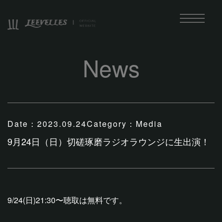
News
Date：
2023.09.24
Category：
Media
9月24日（日）切磋琢磨ラジオラウンジに生出演！
9/24(日)21:30〜聴取は無料です。