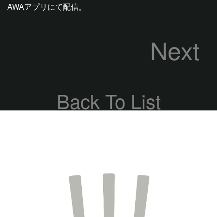
AWAアプリにて配信。
Next
Back To List