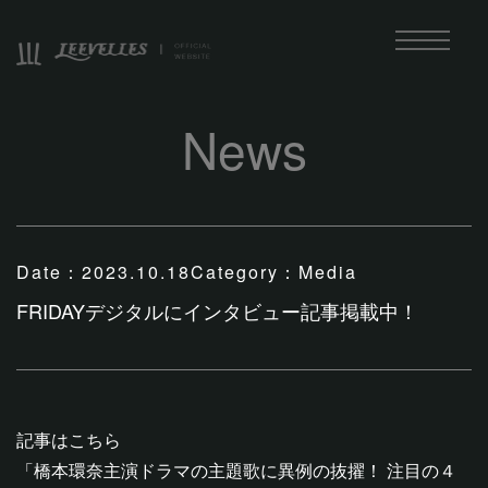
News
Date：
2023.10.18
Category：
Media
FRIDAYデジタルにインタビュー記事掲載中！
記事はこちら
「橋本環奈主演ドラマの主題歌に異例の抜擢！ 注目の４