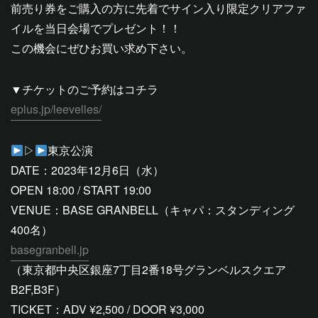
前売り券をご購入の方に先着でサイン入り限定クリアファ
イルを当日会場でプレゼント！！
この機会にぜひお買い求め下さい。
▼チケットのご予約はコチラ
eplus.jp/leevelles/
▷
東京公演
DATE：2023年12月6日（水）
OPEN 18:00 / START 19:00
VENUE：BASE GRANBELL（キャパ：スタンディング
400名）
basegranbell.jp
（東京都中央区銀座7丁目2番18号グランベルスクエア
B2F,B3F）
TICKET：ADV ¥2,500 / DOOR ¥3,000