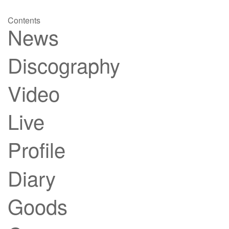
Contents
News
Discography
Video
Live
Profile
Diary
Goods