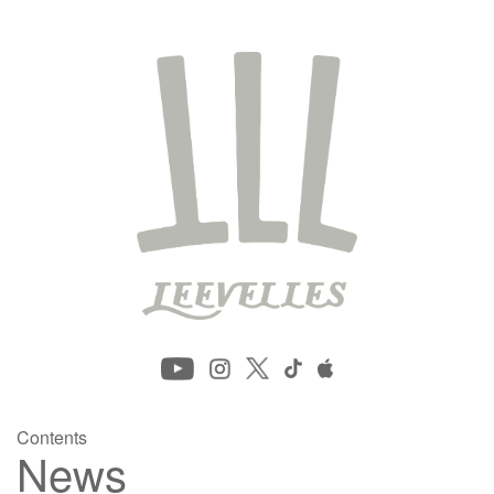
Contents
News