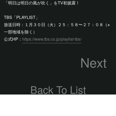
「明日は明日の風が吹く」をTV初披露！
TBS「PLAYLIST」
放送日時：１月３０日（火）２５：５８〜２７：０８（※
一部地域を除く）
公式HP：
https://www.tbs.co.jp/playlist-tbs/
Next
Back To List