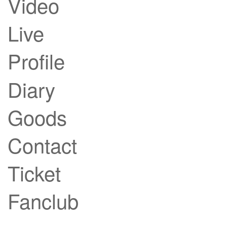
Video
Live
Profile
Diary
Goods
Contact
Ticket
Fanclub