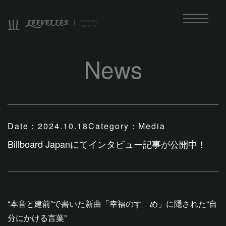
News
Date：
2024.10.18
Category：
Media
Billboard Japanにてインタビュー記事が公開中！
“本音と建前”で書いた新曲「幸福のすゝめ」に隠された“自
分にかける言葉”