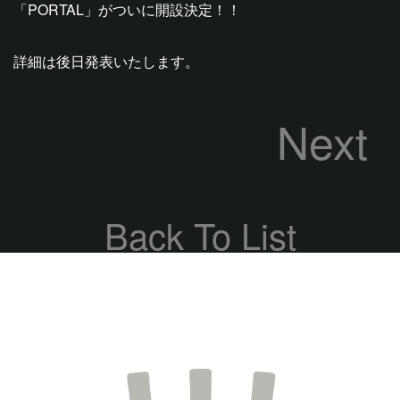
「PORTAL」がついに開設決定！！
詳細は後日発表いたします。
Next
Back To List