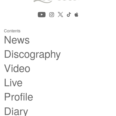
Contents
News
Discography
Video
Live
Profile
Diary