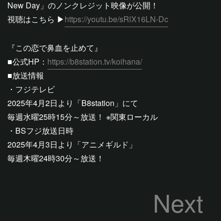
New Day」のノンクレジット映像が公開！
視聴はこちら ▶︎
https://youtu.be/sRlX16LN-Dc
『この恋で鼻血を止めて』
■公式HP：
https://b8station.tv/koihana/
■放送情報
・フジテレビ
2025年4月2日より「B8station」にて
毎週水曜25時15分～放送！ ※関東ローカル
・BSフジ放送日時
2025年4月3日より「アニメギルド」
毎週木曜24時30分～放送！
Next