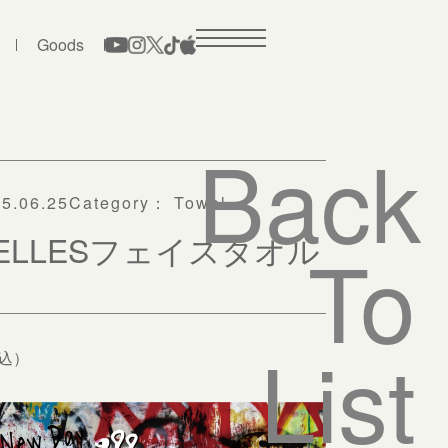
Goods
Back
5.06.25
Category：
Towel
VELLESフェイスタオル
To
List
税込）