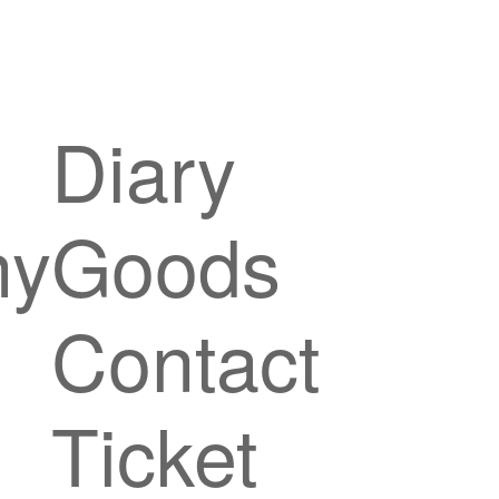
Diary
hy
Goods
Contact
Ticket