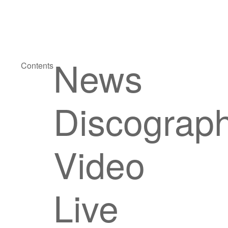
News
Contents
Discograp
Video
Live