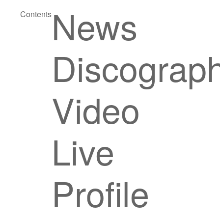
News
Contents
Discograp
Video
Live
Profile