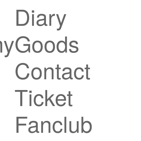
Diary
hy
Goods
Contact
Ticket
Fanclub