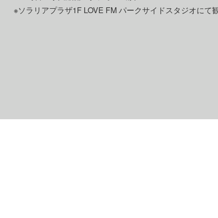
※ソラリアプラザ1F LOVE FM パークサイドスタジオにて