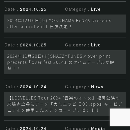
Date：
2024.10.25
Category：
Live
2024年12月6日(金) YOKOHAMA ReNYβ presents.
after school vol.1 出演決定！
Date：
2024.10.25
Category：
Live
2024年11月30日(土)SNAZZYTUNES×over print
presents『over fest 2024』のタイムテーブルが解
禁！！
Date：
2024.10.24
Category：
News
【LEEVELLES Tour 2024 “音楽のすゝめ】福岡公演の
来場者全員にアニメ『カミエラビ GOD.app』キービジ
ュアルを使用したステッカーをプレゼント!!
Date：
2024.10.24
Category：
Media