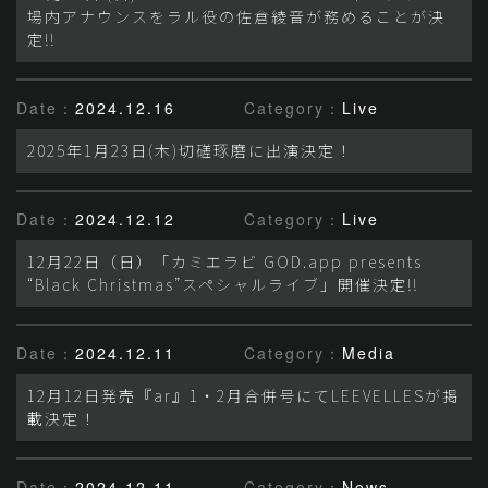
場内アナウンスをラル役の佐倉綾音が務めることが決
定!!
Date：
2024.12.16
Category：
Live
2025年1月23日(木)切磋琢磨に出演決定！
Date：
2024.12.12
Category：
Live
12月22日（日）「カミエラビ GOD.app presents
“Black Christmas”スペシャルライブ」開催決定!!
Date：
2024.12.11
Category：
Media
12月12日発売『ar』1・2月合併号にてLEEVELLESが掲
載決定！
Date：
2024.12.11
Category：
News