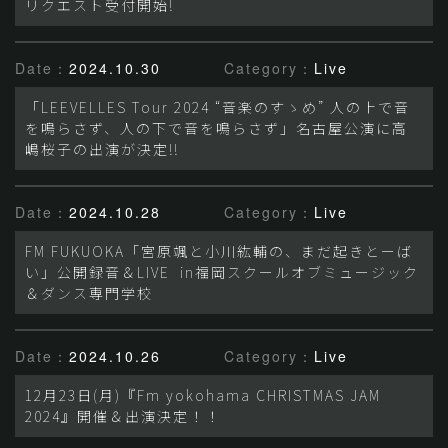
リクエスト受付開始!
Date：
2024.10.30
Category：
Live
「LEEVELLES Tour 2024 “音楽のすゝめ” 人の上で音
を鳴らさず、人の下で音を鳴らさず」名古屋公演に高
嶋桜子の出演が決定!!
Date：
2024.10.28
Category：
Live
FM FUKUOKA「宮原颯と小川紘輔の、まだ起きとーば
い」公開録音＆LIVE in福岡スクールオブミュージック
＆ダンス専門学校
Date：
2024.10.26
Category：
Live
12月23日(月)『Fm yokohama CHRISTMAS JAM
2024』開催＆出演決定！！