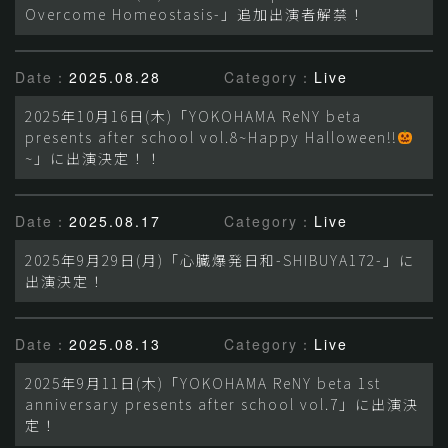
Overcome Homeostasis-」追加出演者解禁！
Date：
2025.08.28
Category：
Live
2025年10月16日(木)「YOKOHAMA ReNY beta
presents after school vol.8~Happy Halloween!!
~」に出演決定！！
Date：
2025.08.17
Category：
Live
2025年9月29日(月)「心臓爆発日和-SHIBUYA172-」に
出演決定！
Date：
2025.08.13
Category：
Live
2025年9月11日(木)「YOKOHAMA ReNY beta 1st
anniversary presents after school vol.7」に出演決
定！